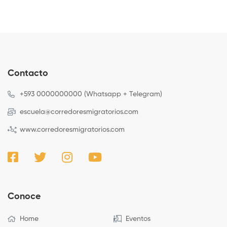
Contacto
+593 0000000000 (Whatsapp + Telegram)
escuela@corredoresmigratorios.com
www.corredoresmigratorios.com
Conoce
Home
Eventos