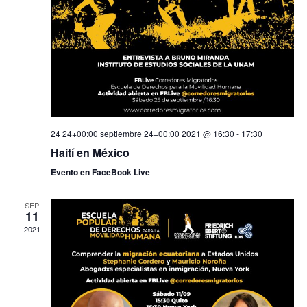
24 24+00:00 septiembre 24+00:00 2021 @ 16:30
-
17:30
Haití en México
Evento en FaceBook Live
SEP
11
2021