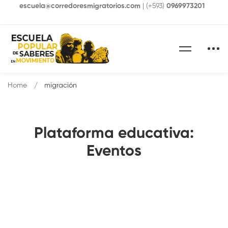
escuela@corredoresmigratorios.com
| (+593)
0969973201
Home
migración
Plataforma educativa:
Eventos